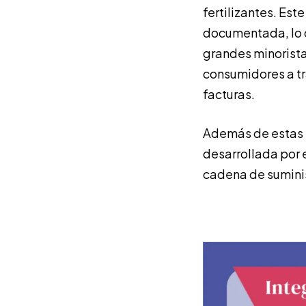
fertilizantes. Est
documentada, lo q
grandes minorista
consumidores a tr
facturas.
Además de estas i
desarrollada por e
cadena de sumi