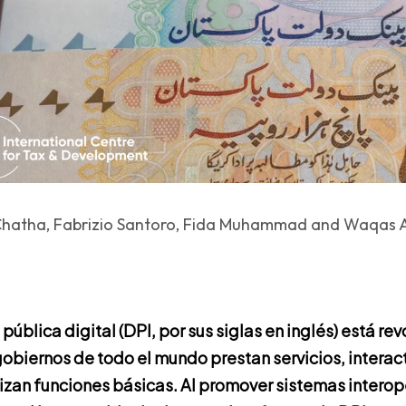
 Chatha, Fabrizio Santoro, Fida Muhammad and Waqas
 pública digital (DPI, por sus siglas en inglés) está re
gobiernos de todo el mundo prestan servicios, interac
izan funciones básicas. Al promover sistemas intero