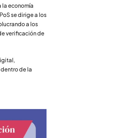
 a la economía
oS se dirige a los
olucrando a los
e verificación de
gital,
 dentro de la