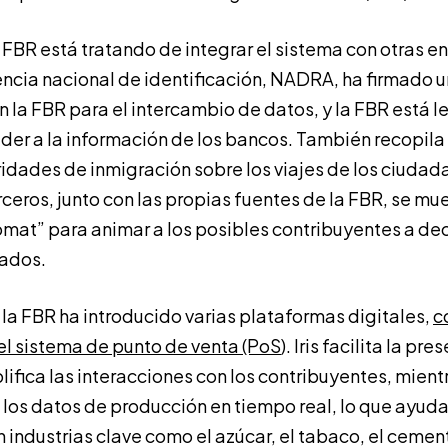
a FBR está tratando de integrar el sistema con otras 
encia nacional de identificación, NADRA, ha firmad
 la FBR para el intercambio de datos, y la FBR está 
der a la información de los bancos. También recopil
ridades de inmigración sobre los viajes de los ciudada
ceros, junto con las propias fuentes de la FBR, se mue
mat” para animar a los posibles contribuyentes a dec
ados.
 la FBR ha introducido varias plataformas digitales,
c
 el sistema de punto de venta (PoS
). Iris facilita la pr
lifica las interacciones con los contribuyentes, mient
los datos de producción en tiempo real, lo que ayuda 
 industrias clave como el azúcar, el tabaco, el cement