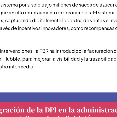
e sistema por sí solo trajo millones de sacos de azúcar
ue resultó en un aumento de los ingresos. El sistema P
s, capturando digitalmente los datos de ventas e inv
avés de incentivos innovadores, como recompensas d
ntervenciones, la FBR ha introducido la facturación di
l Hubble, para mejorar la visibilidad y la trazabilidad
nistro intermedia.