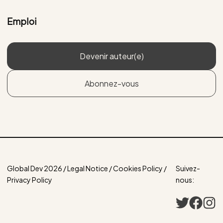
Emploi
Devenir auteur(e)
Abonnez-vous
Global Dev 2026 / Legal Notice / Cookies Policy /
Suivez-
Privacy Policy
nous: