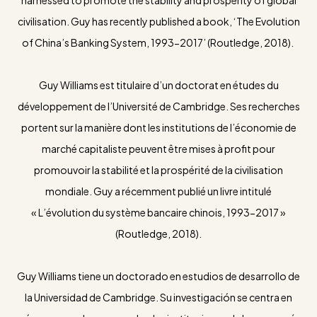
civilisation. Guy has recently published a book, ‘The Evolution
of China’s Banking System, 1993-2017’ (Routledge, 2018).
Guy Williams est titulaire d’un doctorat en études du
développement de l’Université de Cambridge. Ses recherches
portent sur la manière dont les institutions de l’économie de
marché capitaliste peuvent être mises à profit pour
promouvoir la stabilité et la prospérité de la civilisation
mondiale. Guy a récemment publié un livre intitulé
« L’évolution du système bancaire chinois, 1993-2017 »
(Routledge, 2018).
Guy Williams tiene un doctorado en estudios de desarrollo de
la Universidad de Cambridge. Su investigación se centra en