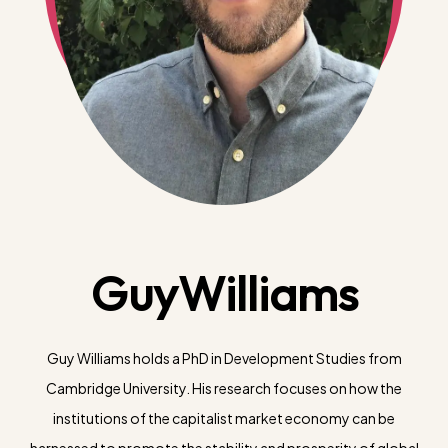
GuyWilliams
Guy Williams holds a PhD in Development Studies from
Cambridge University. His research focuses on how the
institutions of the capitalist market economy can be
harnessed to promote the stability and prosperity of global