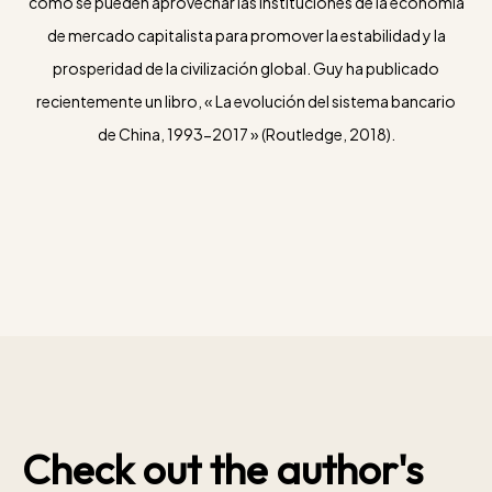
cómo se pueden aprovechar las instituciones de la economía
de mercado capitalista para promover la estabilidad y la
prosperidad de la civilización global. Guy ha publicado
recientemente un libro, « La evolución del sistema bancario
de China, 1993-2017 » (Routledge, 2018).
Check out the author's