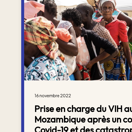
16 novembre 2022
Prise en charge du VIH a
Mozambique après un conf
Covid-19 et des catastrop