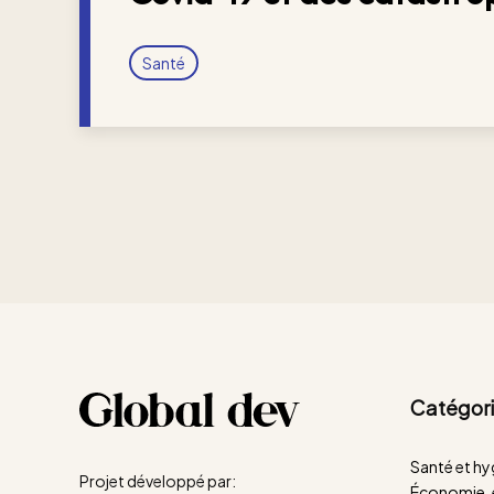
Santé
Catégori
Santé et hy
Projet développé par:
Économie, e