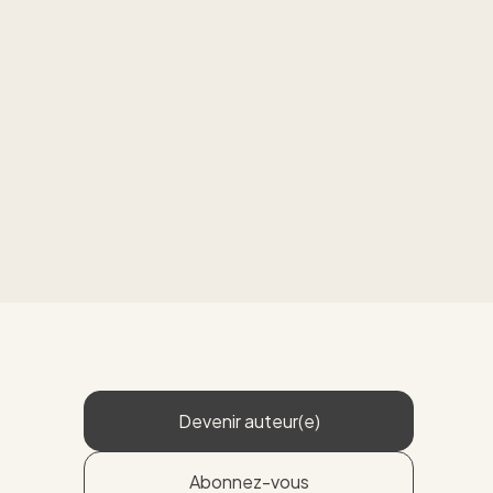
Devenir auteur(e)
Abonnez-vous