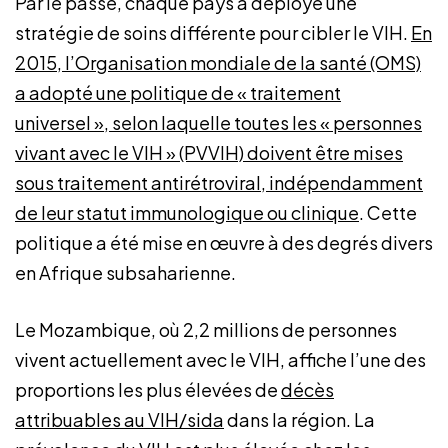
Par le passé, chaque pays a déployé une
stratégie de soins différente pour cibler le VIH.
En
2015, l’Organisation mondiale de la santé (OMS)
a adopté une politique de « traitement
universel »
, selon laquelle toutes les « personnes
vivant avec le VIH » (PVVIH) doivent être mises
sous traitement antirétroviral, indépendamment
de leur statut immunologique ou clinique
. Cette
politique a été mise en œuvre à des degrés divers
en Afrique subsaharienne.
Le Mozambique, où 2,2 millions de personnes
vivent actuellement avec le VIH, affiche l’une des
proportions les plus élevées de
décès
attribuables au VIH/sida
dans la région. La