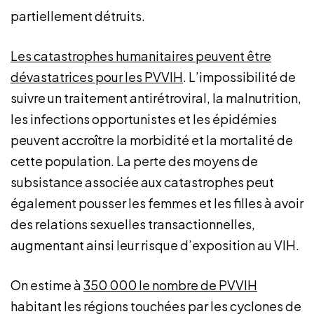
partiellement détruits.
Les catastrophes humanitaires peuvent être
dévastatrices pour les PVVIH
. L’impossibilité de
suivre un traitement antirétroviral, la malnutrition,
les infections opportunistes et les épidémies
peuvent accroître la morbidité et la mortalité de
cette population. La perte des moyens de
subsistance associée aux catastrophes peut
également pousser les femmes et les filles à avoir
des relations sexuelles transactionnelles,
augmentant ainsi leur risque d’exposition au VIH.
On estime à
350 000 le nombre de PVVIH
habitant les régions touchées par les cyclones de