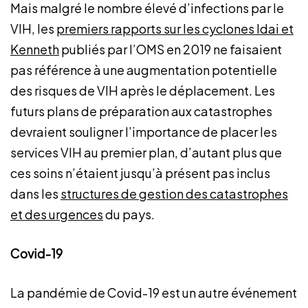
Mais malgré le nombre élevé d’infections par le
VIH, les
premiers rapports sur les cyclones Idai et
Kenneth
publiés par l’OMS en 2019 ne faisaient
pas référence à une augmentation potentielle
des risques de VIH après le déplacement. Les
futurs plans de préparation aux catastrophes
devraient souligner l’importance de placer les
services VIH au premier plan, d’autant plus que
ces soins n’étaient jusqu’à présent pas inclus
dans les
structures de gestion des catastrophes
et des urgences
du pays.
Covid-19
La pandémie de Covid-19 est un autre événement