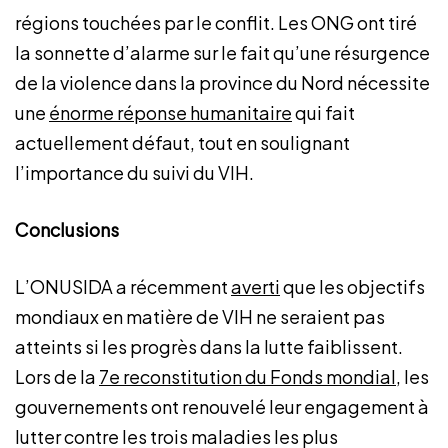
régions touchées par le conflit. Les ONG ont tiré
la sonnette d’alarme sur le fait qu’une résurgence
de la violence dans la province du Nord nécessite
une
énorme réponse humanitaire
qui fait
actuellement défaut, tout en soulignant
l’importance du suivi du VIH.
Conclusions
L’ONUSIDA a récemment
averti
que les objectifs
mondiaux en matière de VIH ne seraient pas
atteints si les progrès dans la lutte faiblissent.
Lors de la
7e reconstitution du Fonds mondial
,
les
gouvernements ont renouvelé leur engagement à
lutter contre les trois maladies les plus