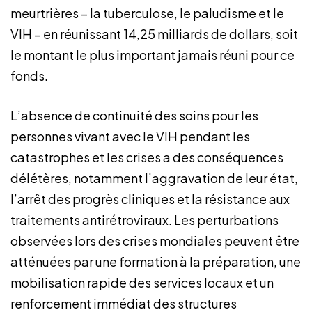
meurtrières – la tuberculose, le paludisme et le
VIH – en réunissant 14,25 milliards de dollars, soit
le montant le plus important jamais réuni pour ce
fonds.
L’absence de continuité des soins pour les
personnes vivant avec le VIH pendant les
catastrophes et les crises a des conséquences
délétères, notamment l’aggravation de leur état,
l’arrêt des progrès cliniques et la résistance aux
traitements antirétroviraux. Les perturbations
observées lors des crises mondiales peuvent être
atténuées par une formation à la préparation, une
mobilisation rapide des services locaux et un
renforcement immédiat des structures