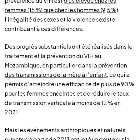
prévalence du VIH est
plus élevée chez les
femmes (15 %) que chez les hommes (9,5 %)
,
l’inégalité des sexes et la violence sexiste
contribuant à ces différences.
Des progrès substantiels ont été réalisés dans le
traitement et la prévention du VIH au
Mozambique, en particulier dans
la prévention
des transmissions de la mère à l’enfant
, ce qui a
permis d’atteindre une efficacité de plus de 90 %
pour les femmes enceintes et de réduire le taux
de transmission verticale à moins de 12 % en
2021.
Mais les événements anthropiques et naturels
survenus à partir de 2013 ont jeté un doute sur la