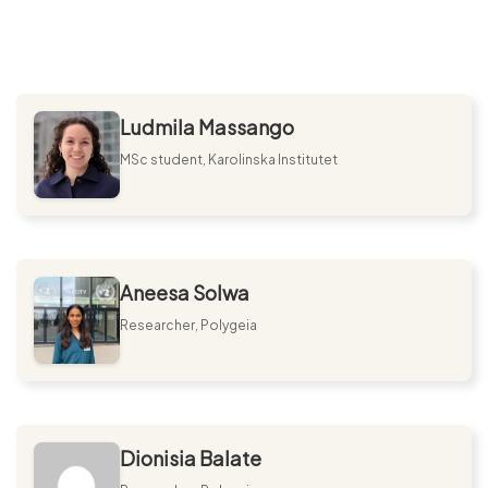
Ludmila Massango
MSc student, Karolinska Institutet
Aneesa Solwa
Researcher, Polygeia
Dionisia Balate