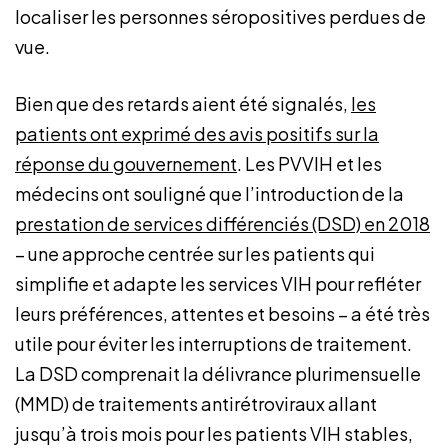
localiser les personnes séropositives perdues de
vue.
Bien que des retards aient été signalés,
les
patients ont exprimé des avis positifs sur la
réponse
du gouvernement
. Les PVVIH et les
médecins ont souligné que l’introduction de la
prestation de services différenciés (DSD) en 2018
– une approche centrée sur les patients qui
simplifie et adapte les services VIH pour refléter
leurs préférences, attentes et besoins – a été très
utile pour éviter les interruptions de traitement.
La DSD comprenait la délivrance plurimensuelle
(MMD) de traitements antirétroviraux allant
jusqu’à trois mois pour les patients VIH stables,