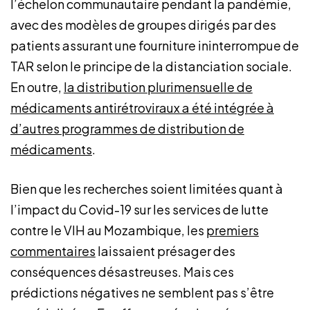
l’échelon communautaire pendant la pandémie,
avec des modèles de groupes dirigés par des
patients assurant une fourniture ininterrompue de
TAR selon le principe de la distanciation sociale.
En outre,
la distribution plurimensuelle de
médicaments antirétroviraux a été intégrée à
d’autres programmes de
distribution de
médicaments
.
Bien que les recherches soient limitées quant à
l’impact du Covid-19 sur les services de lutte
contre le VIH au Mozambique, les
premiers
commentaires
laissaient présager des
conséquences désastreuses. Mais ces
prédictions négatives ne semblent pas s’être