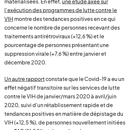
matérialisées. En effet,
une étude axée sur
l’exécution des programmes de lutte contre le
VIH
montre des tendances positives en ce qui
concerne le nombre de personnes recevant des
traitements antirétroviraux (+12,6 %) et le
pourcentage de personnes présentant une
suppression virale (+7,6 %) entre janvier et
décembre 2020.
Un autre rapport
constate que le Covid-19 a eu un
effet négatif transitoire sur les services de lutte
contre le VIH de janvier/mars 2020 à avril/juin
2020, suivi d’un rétablissement rapide et de
tendances positives en matière de dépistage du
VIH (+12,5 %), de personnes nouvellement initiées