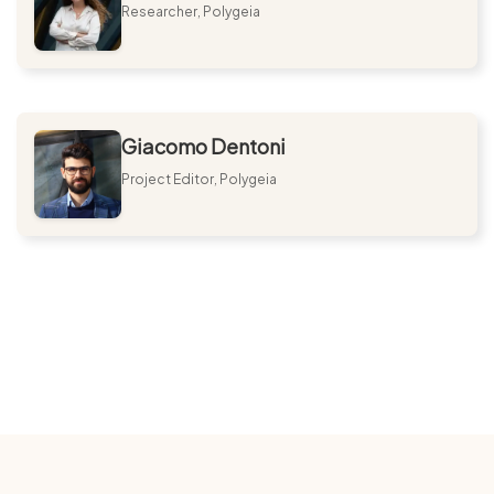
Researcher, Polygeia
Giacomo Dentoni
Project Editor, Polygeia