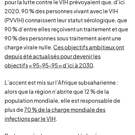
pour la lutte contre le VIH prévoyaient que, d’ici
2020, 90 % des personnes vivant avec le VIH
(PVVIH) connaissent leur statut sérologique, que
90 % d’entre elles reçoivent un traitement et que
90 % des personnes sous traitement aient une
charge virale nulle.
Ces objectifs ambitieux
ont
depuis été actualisés pour devenir les
objectifs
« 95-95-95 » d’ici à 2030
.
L’accent est mis sur l’Afrique subsaharienne :
alors que la région n’abrite que 12 % de la
population mondiale, elle est responsable de
plus de
70 % de la charge mondiale des
infections par le VIH
.