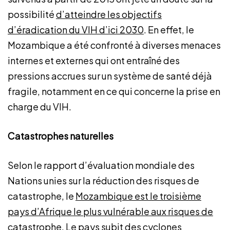
possibilité
d’atteindre les objectifs
d’éradication du VIH d’ici 2030
. En effet, le
Mozambique a été confronté à diverses menaces
internes et externes qui ont entraîné des
pressions accrues sur un système de santé déjà
fragile, notamment en ce qui concerne la prise en
charge du VIH.
Catastrophes naturelles
Selon le rapport d’évaluation mondiale des
Nations unies sur la réduction des risques de
catastrophe, le
Mozambique est le troisième
pays d’Afrique le plus vulnérable aux risques de
catastrophe
. Le pays subit des cyclones