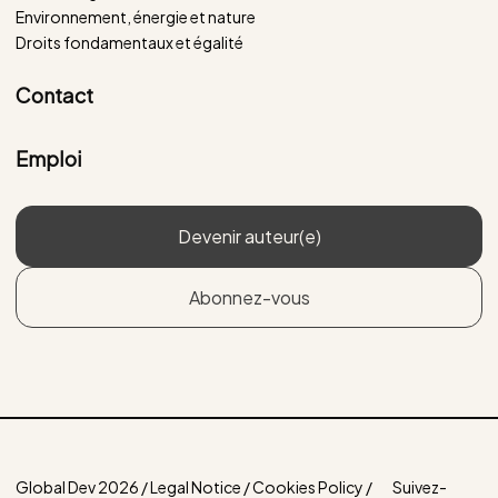
Environnement, énergie et nature
Droits fondamentaux et égalité
Contact
Emploi
Devenir auteur(e)
Abonnez-vous
Global Dev 2026 / Legal Notice / Cookies Policy /
Suivez-