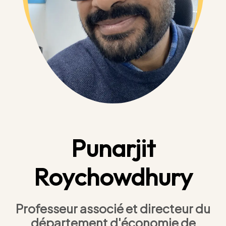
Punarjit
Roychowdhury
Professeur associé et directeur du
département d'économie de