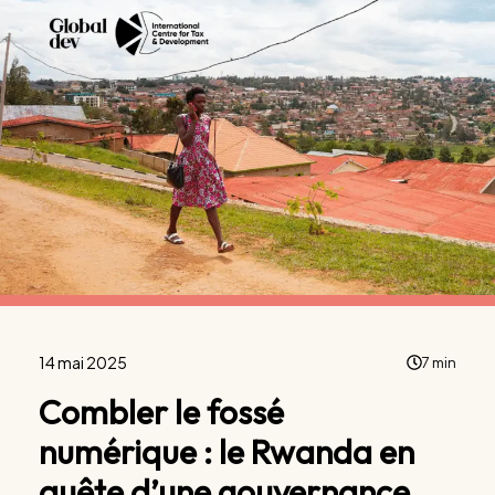
14 mai 2025
7 min
Combler le fossé
numérique : le Rwanda en
quête d’une gouvernance