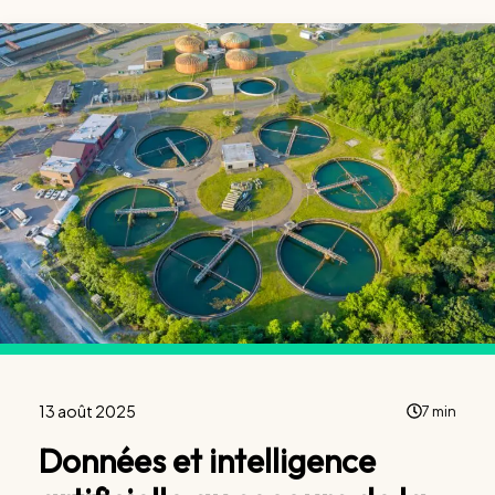
13 août 2025
7 min
Données et intelligence