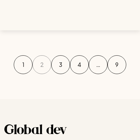
1
2
3
4
…
9