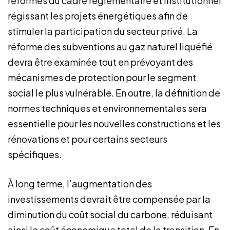
réformes du cadre réglementaire et institutionnel
régissant les projets énergétiques afin de
stimuler la participation du secteur privé. La
réforme des subventions au gaz naturel liquéfié
devra être examinée tout en prévoyant des
mécanismes de protection pour le segment
social le plus vulnérable. En outre, la définition de
normes techniques et environnementales sera
essentielle pour les nouvelles constructions et les
rénovations et pour certains secteurs
spécifiques.
À long terme, l’augmentation des
investissements devrait être compensée par la
diminution du coût social du carbone, réduisant
ainsi le coût économique total de la transition. En