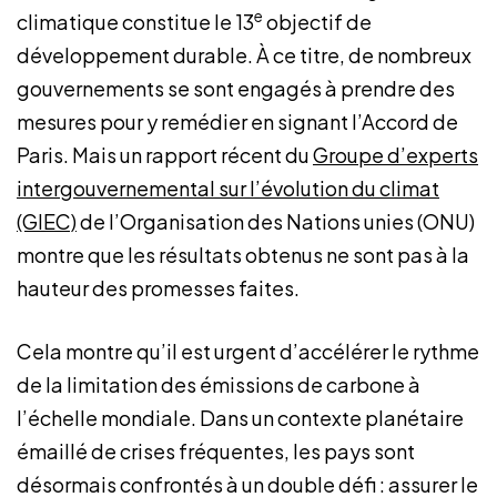
e
climatique constitue le 13
objectif de
développement durable. À ce titre, de nombreux
gouvernements se sont engagés à prendre des
mesures pour y remédier en signant l’Accord de
Paris. Mais un rapport récent du
Groupe d’experts
intergouvernemental sur l’évolution du climat
(GIEC)
de l’Organisation des Nations unies (ONU)
montre que les résultats obtenus ne sont pas à la
hauteur des promesses faites.
Cela montre qu’il est urgent d’accélérer le rythme
de la limitation des émissions de carbone à
l’échelle mondiale. Dans un contexte planétaire
émaillé de crises fréquentes, les pays sont
désormais confrontés à un double défi : assurer le