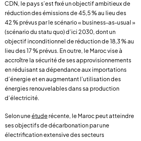
CDN, le pays s’est fixé un objectif ambitieux de
réduction des émissions de 45,5 % au lieu des
42 % prévus par le scénario « business-as-usual »
(scénario du statu quo) d’ici 2030, dont un
objectif inconditionnel de réduction de 18,3 % au
lieu des 17 % prévus. En outre, le Maroc vise à
accroître la sécurité de ses approvisionnements
en réduisant sa dépendance aux importations
d’énergie et en augmentant l’utilisation des
énergies renouvelables dans sa production
d’électricité.
Selon une
étude
récente, le Maroc peut atteindre
ses objectifs de décarbonation par une
électrification extensive des secteurs