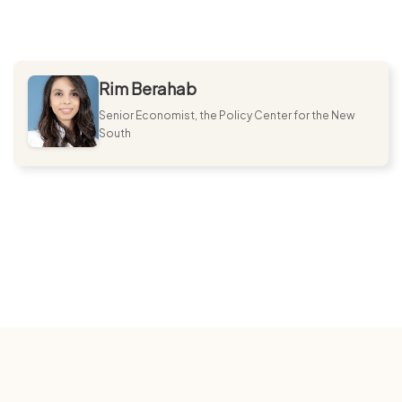
Rim Berahab
Senior Economist, the Policy Center for the New
South