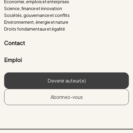
Économie, emplois et enterprises
Science, finance et innovation
Sociétés, gouvernance et conflits
Environnement, énergie et nature
Droits fondamentaux et égalité
Contact
Emploi
Devenir auteur(e)
Abonnez-vous