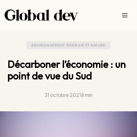
Aller
au
Me
contenu
ENVIRONNEMENT, ÉNERGIE ET NATURE
Décarboner l’économie : un
point de vue du Sud
31 octobre 2021
8 min