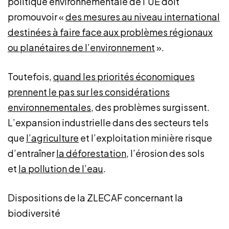
politique environnementale de l’UE doit
promouvoir «
des mesures au niveau international
destinées à faire face aux problèmes régionaux
ou planétaires de l’environnement
».
Toutefois,
quand les priorités économiques
prennent le pas sur les considérations
environnementales
, des problèmes surgissent.
L’expansion industrielle dans des secteurs tels
que
l’agriculture
et l’exploitation minière risque
d’entraîner
la déforestation
, l’érosion des sols
et
la pollution de l’eau
.
Dispositions de la ZLECAF concernant la
biodiversité