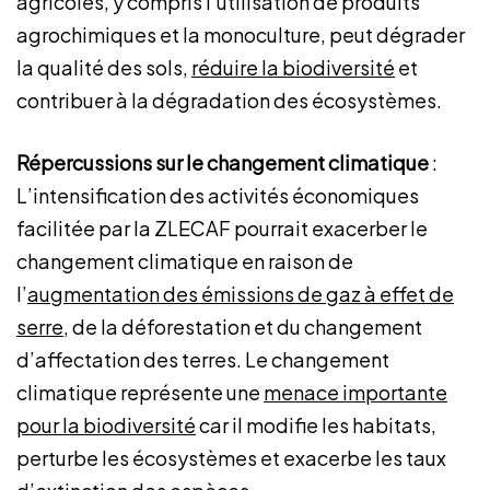
agricoles, y compris l’utilisation de produits
agrochimiques et la monoculture, peut dégrader
la qualité des sols,
réduire la biodiversité
et
contribuer à la dégradation des écosystèmes.
Répercussions sur le changement climatique
:
L’intensification des activités économiques
facilitée par la ZLECAF pourrait exacerber le
changement climatique en raison de
l’
augmentation des émissions de gaz à effet de
serre
, de la déforestation et du changement
d’affectation des terres. Le changement
climatique représente une
menace importante
pour la biodiversité
car il modifie les habitats,
perturbe les écosystèmes et exacerbe les taux