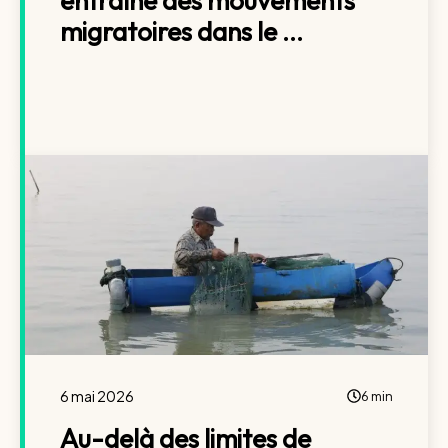
entraîne des mouvements
migratoires dans le ...
6 mai 2026
6 min
Au-delà des limites de