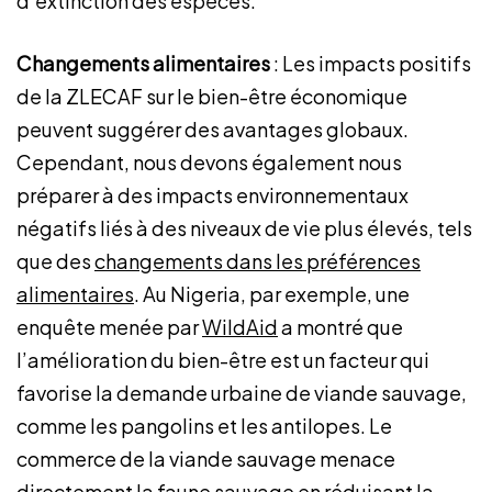
d’extinction des espèces.
Changements alimentaires
: Les impacts positifs
de la ZLECAF sur le bien-être économique
peuvent suggérer des avantages globaux.
Cependant, nous devons également nous
préparer à des impacts environnementaux
négatifs liés à des niveaux de vie plus élevés, tels
que des
changements dans les préférences
alimentaires
. Au Nigeria, par exemple, une
enquête menée par
WildAid
a montré que
l’amélioration du bien-être est un facteur qui
favorise la demande urbaine de viande sauvage,
comme les pangolins et les antilopes. Le
commerce de la viande sauvage menace
directement la faune sauvage en réduisant la