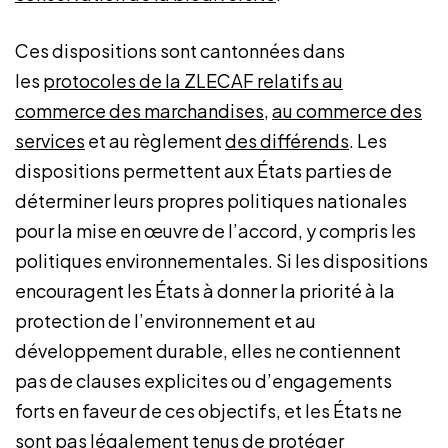
Ces dispositions sont cantonnées dans
les
protocoles de la ZLECAF relatifs au
commerce des marchandises
,
au commerce des
services
et au règlement
des différends
. Les
dispositions permettent aux États parties de
déterminer leurs propres politiques nationales
pour la mise en œuvre de l’accord, y compris les
politiques environnementales. Si les dispositions
encouragent les États à donner la priorité à la
protection de l’environnement et au
développement durable, elles ne contiennent
pas de clauses explicites ou d’engagements
forts en faveur de ces objectifs, et les États ne
sont pas légalement tenus de protéger