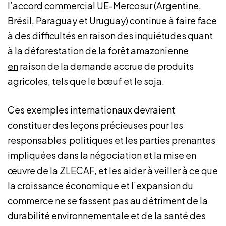
l’
accord commercial UE-Mercosur
(Argentine,
Brésil, Paraguay et Uruguay) continue à faire face
à des difficultés en raison des inquiétudes quant
à la
déforestation de la forêt amazonienne
en
raison de la demande accrue de produits
agricoles, tels que le bœuf et le soja.
Ces exemples internationaux devraient
constituer des leçons précieuses pour les
responsables politiques et les parties prenantes
impliquées dans la négociation et la mise en
œuvre de la ZLECAF, et les aider à veiller à ce que
la croissance économique et l’expansion du
commerce ne se fassent pas au détriment de la
durabilité environnementale et de la santé des