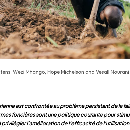
ens, Wezi Mhango, Hope Michelson and Vesall Nourani
rienne est confrontée au problème persistant de la fai
rmes foncières sont une politique courante pour stimul
 privilégier l’amélioration de l’efficacité de l’utilisatio