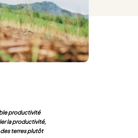
ble productivité
er la productivité,
n des terres plutôt