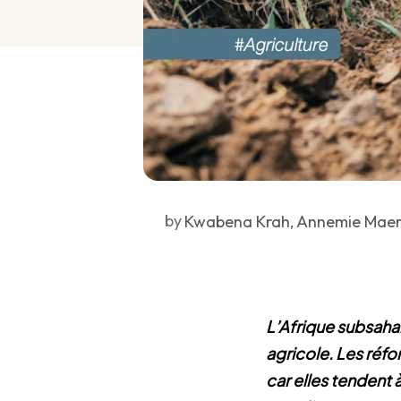
by
Kwabena Krah, Annemie Maert
L’Afrique subsaha
agricole. Les réfo
car elles tendent à