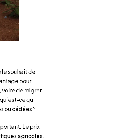
 le souhait de
vantage pour
, voire de migrer
, qu’est-ce qui
es ou cédées ?
portant. Le prix
ifiques agricoles,