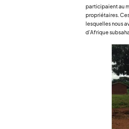
participaient au m
propriétaires. Ce
lesquelles nous av
d’Afrique subsaha