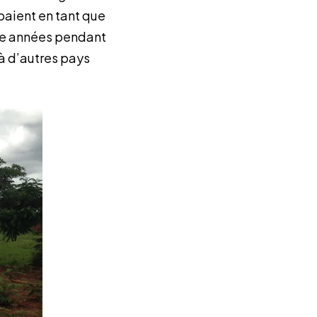
paient en tant que
tre années pendant
 à d’autres pays