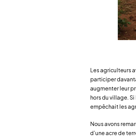
Les agriculteurs 
participer davant
augmenter leur pro
hors du village. Si
empêchait les agr
Nous avons remarqu
d’une acre de terr