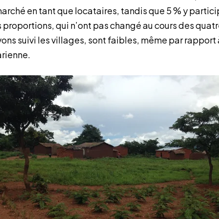
arché en tant que locataires, tandis que 5 % y partici
s proportions, qui n’ont pas changé au cours des qua
ons suivi les villages, sont faibles, même par rapport
rienne.