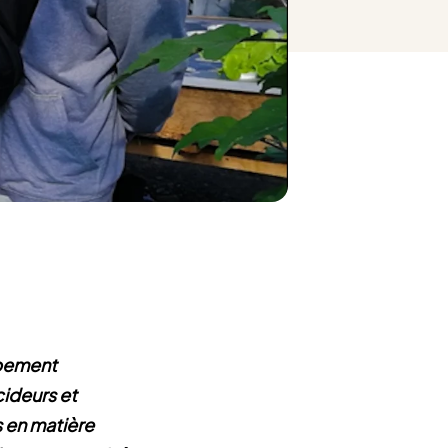
oppement
ideurs et
s en matière