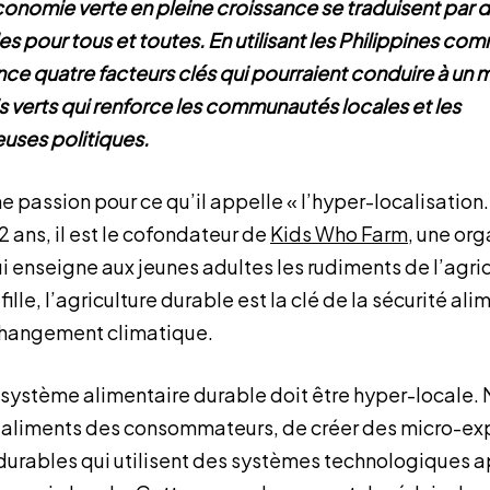
conomie verte en pleine croissance se traduisent par 
es pour tous et toutes. En utilisant les Philippines c
ce quatre facteurs clés qui pourraient conduire à u
s verts qui renforce les communautés locales et les
uses politiques.
 passion pour ce qu’il appelle « l’hyper-localisation. 
 ans, il est le cofondateur de
Kids Who Farm
, une or
i enseigne aux jeunes adultes les rudiments de l’agri
ille, l’agriculture durable est la clé de la sécurité ali
changement climatique.
 système alimentaire durable doit être hyper-locale. 
 aliments des consommateurs, de créer des micro-exp
rables qui utilisent des systèmes technologiques a