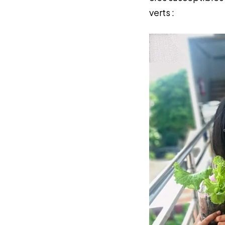
verts :