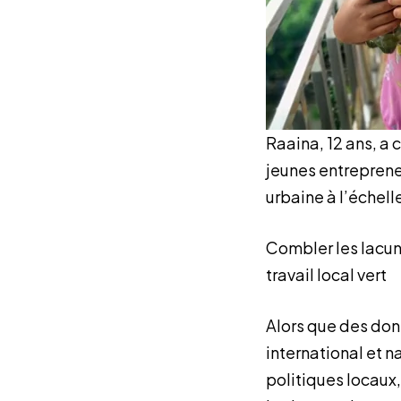
Raaina, 12 ans, a
jeunes entrepreneu
urbaine à l’échel
Combler les lacun
travail local vert
Alors que des don
international et n
politiques locaux