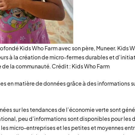
 cofondé Kids Who Farm avec son père, Muneer. Kids 
rs à la création de micro-fermes durables et d’initiat
le de la communauté. Crédit : Kids Who Farm
es en matière de données grâce à des informations s
nées sur les tendances de l’économie verte sont géné
ational, peu d’informations sont disponibles pour les
, les micro-entreprises et les petites et moyennes ent