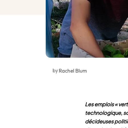
by
Rachel Blum
Les emplois « vert
technologique, so
décideuses politi