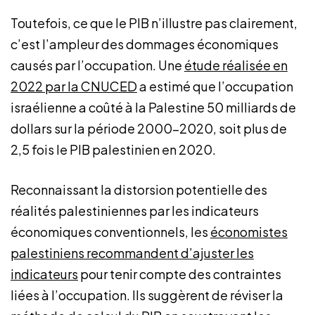
Toutefois, ce que le PIB n’illustre pas clairement,
c’est l’ampleur des dommages économiques
causés par l’occupation. Une
étude réalisée en
2022 par la CNUCED
a estimé que l’occupation
israélienne a coûté à la Palestine 50 milliards de
dollars sur la période 2000-2020, soit plus de
2,5 fois le PIB palestinien en 2020.
Reconnaissant la distorsion potentielle des
réalités palestiniennes par les indicateurs
économiques conventionnels, les
économistes
palestiniens recommandent d’ajuster les
indicateurs
pour tenir compte des contraintes
liées à l’occupation. Ils suggèrent de réviser la