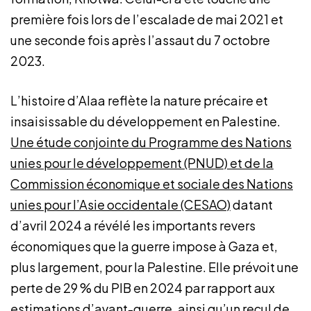
première fois lors de l’escalade de mai 2021 et
une seconde fois après l’assaut du 7 octobre
2023.
L’histoire d’Alaa reflète la nature précaire et
insaisissable du développement en Palestine.
Une étude conjointe du Programme des Nations
unies pour le développement (PNUD) et de la
Commission économique et sociale des Nations
unies pour l’Asie occidentale (CESAO)
datant
d’avril 2024 a révélé les importants revers
économiques que la guerre impose à Gaza et,
plus largement, pour la Palestine. Elle prévoit une
perte de 29 % du PIB en 2024 par rapport aux
estimations d’avant-guerre, ainsi qu’un recul de