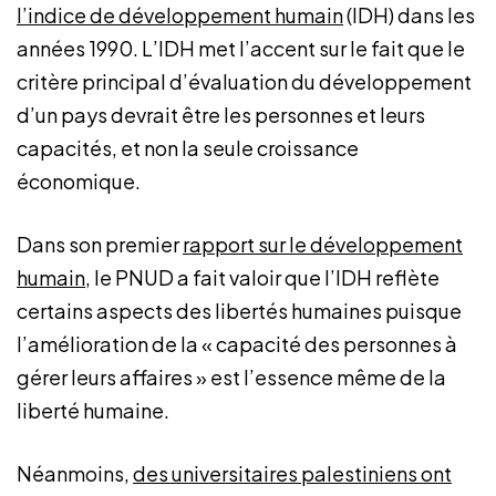
l’indice de développement humain
(IDH) dans les
années 1990. L’IDH met l’accent sur le fait que le
critère principal d’évaluation du développement
d’un pays devrait être les personnes et leurs
capacités, et non la seule croissance
économique.
Dans son premier
rapport sur le développement
humain
, le PNUD a fait valoir que l’IDH reflète
certains aspects des libertés humaines puisque
l’amélioration de la « capacité des personnes à
gérer leurs affaires » est l’essence même de la
liberté humaine.
Néanmoins,
des universitaires palestiniens ont