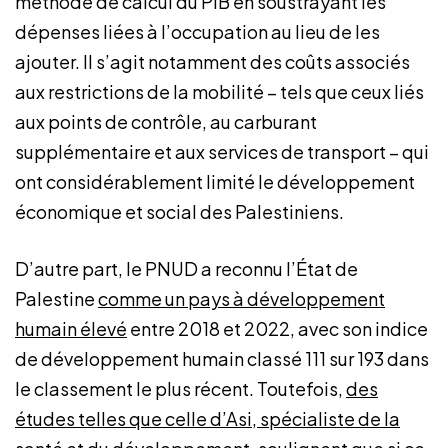
méthode de calcul du PIB en soustrayant les
dépenses liées à l’occupation au lieu de les
ajouter. Il s’agit notamment des coûts associés
aux restrictions de la mobilité – tels que ceux liés
aux points de contrôle, au carburant
supplémentaire et aux services de transport – qui
ont considérablement limité le développement
économique et social des Palestiniens.
D’autre part, le PNUD a reconnu l’État de
Palestine
comme un pays à développement
humain élevé
entre 2018 et 2022, avec son indice
de développement humain classé 111 sur 193 dans
le classement le plus récent. Toutefois,
des
études telles que celle d’Asi, spécialiste de la