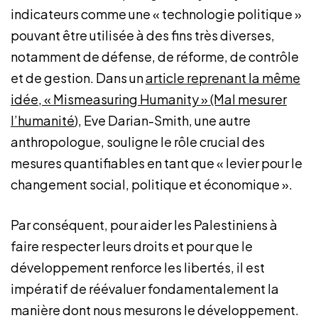
indicateurs comme une « technologie politique »
pouvant être utilisée à des fins très diverses,
notamment de défense, de réforme, de contrôle
et de gestion. Dans un
article reprenant la même
idée, « Mismeasuring Humanity » (Mal mesurer
l’humanité
), Eve Darian-Smith, une autre
anthropologue, souligne le rôle crucial des
mesures quantifiables en tant que « levier pour le
changement social, politique et économique ».
Par conséquent, pour aider les Palestiniens à
faire respecter leurs droits et pour que le
développement renforce les libertés, il est
impératif de réévaluer fondamentalement la
manière dont nous mesurons le développement.