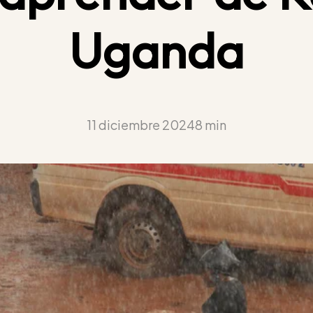
Uganda
11 diciembre 2024
8 min