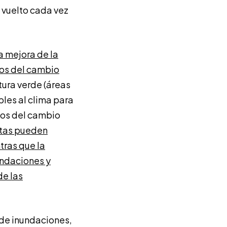
a vuelto cada vez
a mejora de la
sos del cambio
tura verde (áreas
bles al clima para
ctos del cambio
ctas pueden
tras que la
undaciones y
de las
 de inundaciones,