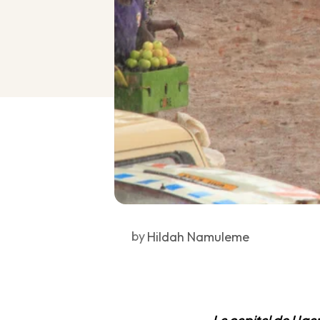
by
Hildah Namuleme