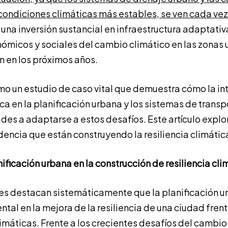
condiciones climáticas más estables, se ven cada ve
n una inversión sustancial en infraestructura adaptati
ómicos y sociales del cambio climático en las zonas
en los próximos años.
o un estudio de caso vital que demuestra cómo la in
ica en la planificación urbana y los sistemas de trans
des a adaptarse a estos desafíos. Este artículo explo
dencia que están construyendo la resiliencia climáti
nificación urbana en la construcción de resiliencia cli
nes destacan sistemáticamente que la planificación
al en la mejora de la resiliencia de una ciudad frent
máticas. Frente a los crecientes desafíos del cambio 