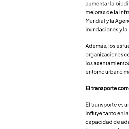
aumentar la biodiv
mejoras de la inf
Mundial y la Agen
inundaciones y la
Además, los esfue
organizaciones c
los asentamientos
entorno urbano más
El transporte com
El transporte es u
influye tanto en l
capacidad de adap