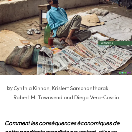
by
Cynthia Kinnan, Krislert Samphantharak,
Robert M. Townsend and Diego Vera-Cossio
Comment les conséquences économiques de
cette pandémie mondiale pourraient-elles se