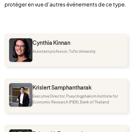
protéger en vue d’autres événements de ce type.
Cynthia Kinnan
Assistant professor, Tufts University
Krislert Samphantharak
Executive Director, Puey Ungphakorn Institute for
Economic Research (PIER), Bank of Thailand.