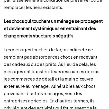
remplacer les liens existants.
Les chocs qui touchent un ménage se propagent
et deviennent systémiques en entrainant des
changements structurels négatifs
Les ménages touchés de façon indirecte ne
semblent pas absorber ces chocs en recevant
des cadeaux ou des prêts. Au lieu de cela, les
ménages ont transféré leurs ressources depuis
les commerces de détail et la main d’œuvre
extérieure au ménage, vulnérables aux chocs
provenant d’autres ménages, vers des
entreprises agricoles. En d’autres termes, ils
privilégient des activités qui fournissent de la