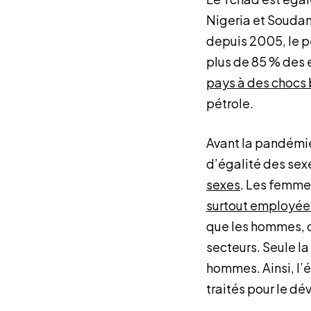
Nigeria et Soudan)
depuis 2005, le p
plus de 85 % des 
pays à des chocs
pétrole.
Avant la pandémie,
d’égalité des sexe
sexes
. Les femmes
surtout employées
que les hommes, c
secteurs. Seule l
hommes. Ainsi, l’é
traités pour le 