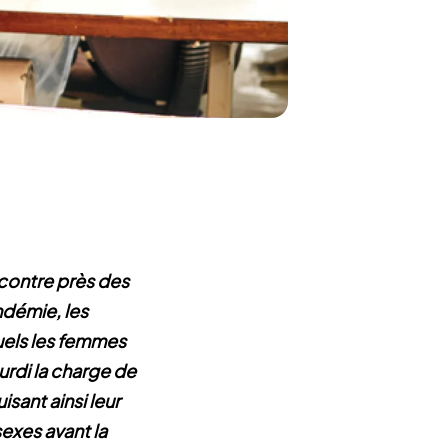
 contre près des
ndémie, les
uels les femmes
urdi la charge de
sant ainsi leur
exes avant la