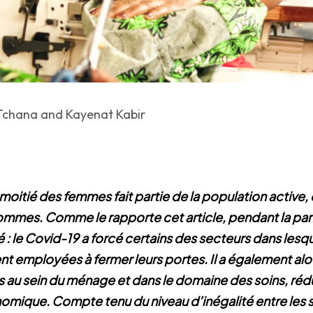
Tchana and Kayenat Kabir
 moitié des femmes fait partie de la population active,
hommes. Comme le rapporte cet article, pendant la pa
 : le Covid-19 a forcé certains des secteurs dans lesq
t employées à fermer leurs portes. Il a également alo
 au sein du ménage et dans le domaine des soins, rédui
omique. Compte tenu du niveau d’inégalité entre les s