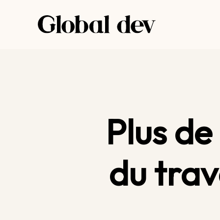
Aller
au
contenu
Plus de
du trav