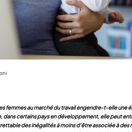
ani
es femmes au marché du travail engendre-t-elle une ég
e, dans certains pays en développement, elle peut ent
ettable des inégalités à moins d’être associée à des