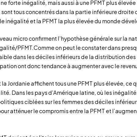
e forte inégalité, mais aussi à une PFMT plus élevée 
ont tous concentrés dans la partie inférieure droite 
le inégalité et la PFMT la plus élevée du monde déve
iveau micro confirment l’hypothèse générale sur la na
négalité/PFMT.Comme on peut le constater dans presqu
aible dans les déciles inférieurs de la distribution des 
ipation ont donc tendance à augmenter avec le revenu
t la Jordanie affichent tous une PFMT plus élevée, ce q
ité. Dans les pays d’Amérique latine, où les inégalité
olitiques ciblées sur les femmes des déciles inférieur
pour atténuer le compromis entre la PFMT et l’augmen