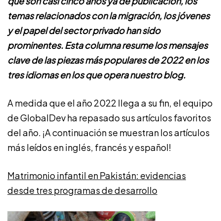
que son casi cinco años ya de publicación, los
temas relacionados con la migración, los jóvenes
y el papel del sector privado han sido
prominentes. Esta columna resume los mensajes
clave de las piezas más populares de 2022 en los
tres idiomas en los que opera nuestro blog.
A medida que el año 2022 llega a su fin, el equipo
de GlobalDev ha repasado sus artículos favoritos
del año. ¡A continuación se muestran los artículos
más leídos en inglés, francés y español!
Matrimonio infantil en Pakistán: evidencias
desde tres programas de desarrollo