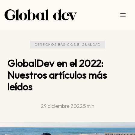
Saltar
al
Me
contenido
DERECHOS BÁSICOS E IGUALDAD
GlobalDev en el 2022:
Nuestros artículos más
leídos
29 diciembre 2022
5 min