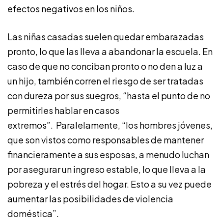
efectos negativos en los niños.
Las niñas casadas suelen quedar embarazadas
pronto, lo que las lleva a abandonar la escuela. En
caso de que no conciban pronto o no den a luz a
un hijo, también corren el riesgo de ser tratadas
con dureza por sus suegros, “hasta el punto de no
permitirles hablar en casos
extremos”. Paralelamente, “los hombres jóvenes,
que son vistos como responsables de mantener
financieramente a sus esposas, a menudo luchan
por asegurar un ingreso estable, lo que lleva a la
pobreza y el estrés del hogar. Esto a su vez puede
aumentar las posibilidades de violencia
doméstica”.