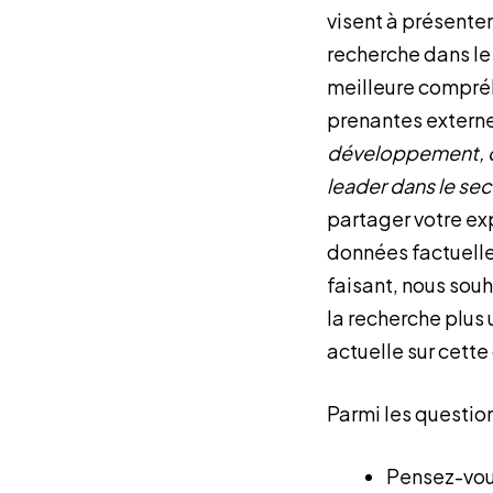
visent à présenter
recherche dans le
meilleure compré
prenantes externes
développement, ou
leader dans le sec
partager votre ex
données factuelle
faisant, nous souh
la recherche plus u
actuelle sur cette
Parmi les question
Pensez-vous 