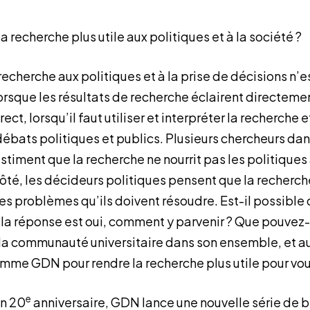
recherche plus utile aux politiques et à la société ?
echerche aux politiques et à la prise de décisions n’est 
lorsque les résultats de recherche éclairent directeme
rect, lorsqu’il faut utiliser et interpréter la recherche 
débats politiques et publics. Plusieurs chercheurs da
ment que la recherche ne nourrit pas les politiques a
côté, les décideurs politiques pensent que la recherch
es problèmes qu’ils doivent résoudre. Est-il possible 
i la réponse est oui, comment y parvenir ? Que pouve
 la communauté universitaire dans son ensemble, et au
me GDN pour rendre la recherche plus utile pour vou
e
on 20
anniversaire, GDN lance une nouvelle série de b