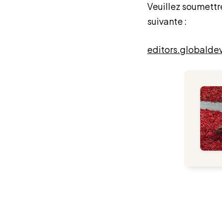
Veuillez soumettre
suivante :
editors.globalde