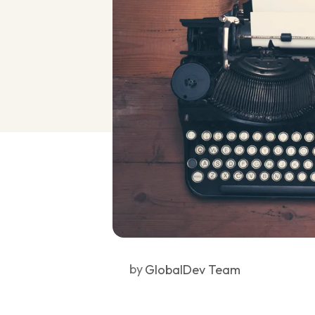
by
GlobalDev Team