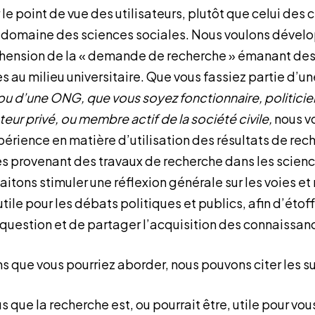
 le point de vue des utilisateurs, plutôt que celui des 
 domaine des sciences sociales. Nous voulons dével
hension de la « demande de recherche » émanant des
 au milieu universitaire. Que vous fassiez partie d’u
 d’une ONG, que vous soyez fonctionnaire, politicien,
teur privé, ou membre actif de la société civile,
nous vo
périence en matière d’utilisation des résultats de rec
s provenant des travaux de recherche dans les scienc
aitons stimuler une réflexion générale sur les voies e
tile pour les débats politiques et publics, afin d’étoff
 question et de partager l’acquisition des connaissan
s que vous pourriez aborder, nous pouvons citer les su
que la recherche est, ou pourrait être, utile pour vous,