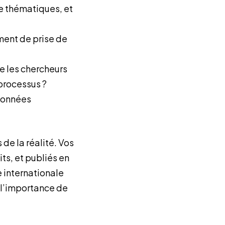
he thématiques, et
ment de prise de
e les chercheurs
 processus ?
 données
de la réalité. Vos
ts, et publiés en
e internationale
 l’importance de