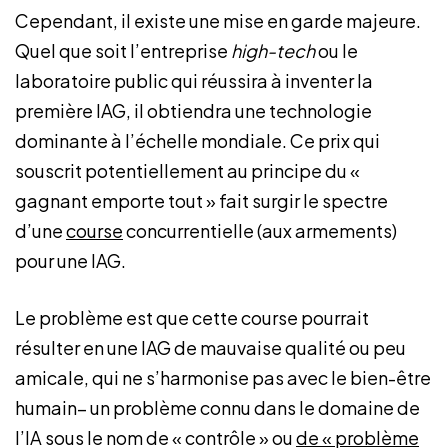
Cependant, il existe une mise en garde majeure.
Quel que soit l’entreprise
high-tech
ou le
laboratoire public qui réussira à inventer la
première IAG, il obtiendra une technologie
dominante à l’échelle mondiale. Ce prix qui
souscrit potentiellement au principe du «
gagnant emporte tout » fait surgir le spectre
d’une
course
concurrentielle (aux armements)
pour une IAG.
Le problème est que cette course pourrait
résulter en une IAG de mauvaise qualité ou peu
amicale, qui ne s’harmonise pas avec le bien-être
humain– un problème connu dans le domaine de
l’IA sous le nom de « contrôle » ou
de « problème