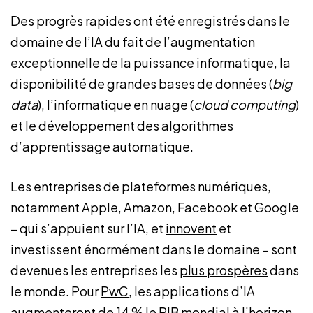
Des progrès rapides ont été enregistrés dans le
domaine de l’IA du fait de l’augmentation
exceptionnelle de la puissance informatique, la
disponibilité de grandes bases de données (
big
data
), l’informatique en nuage (
cloud computing
)
et le développement des algorithmes
d’apprentissage automatique.
Les entreprises de plateformes numériques,
notamment Apple, Amazon, Facebook et Google
– qui s’appuient sur l’IA, et
innovent
et
investissent énormément dans le domaine – sont
devenues les entreprises les
plus prospères
dans
le monde. Pour
PwC
, les applications d’IA
augmenteront de 14 % le PIB mondial à l’horizon