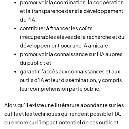
promouvoir la coordination, la coopération
et la transparence dans le développement
de l’IA ;
contribuer à financer les coûts
irrécupérables élevés de la recherche et du
développement pour une IA amicale ;
promouvoir la connaissance sur l’IA auprès
du public ; et
garantir l’accès aux connaissances et aux
outils d’IA et leur dissémination, y compris
leur compréhension par le public.
Alors qu’il existe une littérature abondante sur les
outils et les techniques qui rendent possible l’IA,
ou encore sur l’impact potentiel de ces outils et