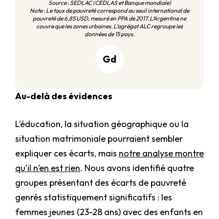
Source : SEDLAC (CEDLAS et Banque mondiale)
Note : Le taux de pauvreté correspond au seuil international de
pauvreté de 6,85 USD, mesuré en PPA de 2017. L’Argentine ne
couvre que les zones urbaines. L’agrégat ALC regroupe les
données de 15 pays.
Gd
Au-delà des évidences
L’éducation, la situation géographique ou la
situation matrimoniale pourraient sembler
expliquer ces écarts, mais
notre analyse montre
qu’il n’en est rien
. Nous avons identifié quatre
groupes présentant des écarts de pauvreté
genrés statistiquement significatifs : les
femmes jeunes (23-28 ans) avec des enfants en