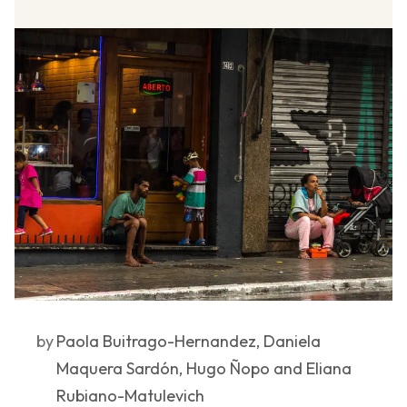
by
Paola Buitrago-Hernandez, Daniela
Maquera Sardón, Hugo Ñopo and Eliana
Rubiano-Matulevich