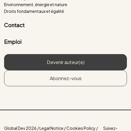
Environnement, énergie et nature
Droits fondamentaux et égalité
Contact
Emploi
Devenir auteur(e)
Abonnez-vous
Global Dev 2026 / Legal Notice / Cookies Policy /
Suivez-