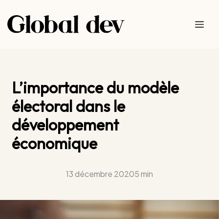
Aller
au
Me
contenu
L’importance du modèle
électoral dans le
développement
économique
13 décembre 2020
5 min