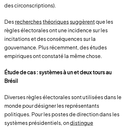
des circonscriptions).
Des
recherches
théoriques
suggèrent
que les
règles électorales ont une incidence sur les
incitations et des conséquences sur la
gouvernance. Plus récemment, des études
empiriques ont constaté la même chose.
Étude de cas : systèmes à un et deux tours au
Brésil
Diverses règles électorales sont utilisées dans le
monde pour désigner les représentants
politiques. Pour les postes de direction dans les
systèmes présidentiels, on
distingue