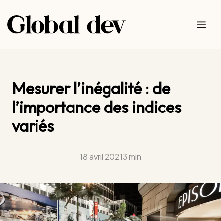
Aller
au
Me
contenu
Mesurer l’inégalité : de
l’importance des indices
variés
18 avril 2021
3 min