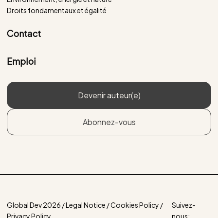
Droits fondamentaux et égalité
Contact
Emploi
Devenir auteur(e)
Abonnez-vous
Global Dev 2026 / Legal Notice / Cookies Policy /
Suivez-
Privacy Policy
nous: