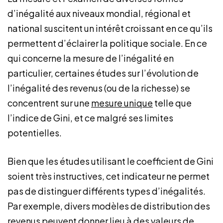
d’inégalité aux niveaux mondial, régional et
national suscitent un intérêt croissant en ce qu’ils
permettent d’éclairer la politique sociale. En ce
qui concerne la mesure de l’inégalité en
particulier, certaines études sur l’évolution de
l’inégalité des revenus (ou de la richesse) se
concentrent sur une
mesure unique
telle que
l’indice de Gini, et ce malgré ses limites
potentielles.
Bien que les études utilisant le coefficient de Gini
soient très instructives, cet indicateur ne permet
pas de distinguer différents types d’inégalités.
Par exemple, divers modèles de distribution des
revenus peuvent donner lieu à des valeurs de