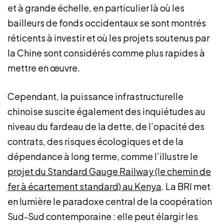
et à grande échelle, en particulier là où les
bailleurs de fonds occidentaux se sont montrés
réticents à investir et où les projets soutenus par
la Chine sont considérés comme plus rapides à
mettre en œuvre.
Cependant, la puissance infrastructurelle
chinoise suscite également des inquiétudes au
niveau du fardeau de la dette, de l’opacité des
contrats, des risques écologiques et de la
dépendance à long terme, comme l’illustre le
projet du Standard Gauge Railway (le chemin de
fer à écartement standard) au Kenya
. La BRI met
en lumière le paradoxe central de la coopération
Sud-Sud contemporaine : elle peut élargir les