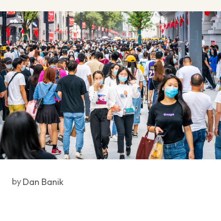
by
Dan Banik