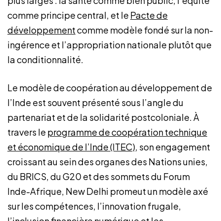
plus larges : la santé comme bien public, l’équité
comme principe central, et le
Pacte de
développement
comme modèle fondé sur la non-
ingérence et l’appropriation nationale plutôt que
la conditionnalité.
Le modèle de coopération au développement de
l’Inde est souvent présenté sous l’angle du
partenariat et de la solidarité postcoloniale. À
travers le
programme de coopération technique
et économique de l’Inde (ITEC)
, son engagement
croissant au sein des organes des Nations unies,
du BRICS, du G20 et des sommets du Forum
Inde-Afrique, New Delhi promeut un modèle axé
sur les compétences, l’innovation frugale,
l’inclusion financière numérique et les