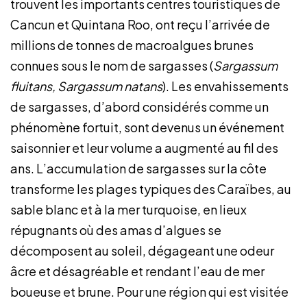
trouvent les importants centres touristiques de
Cancun et Quintana Roo, ont reçu l’arrivée de
millions de tonnes de macroalgues brunes
connues sous le nom de sargasses (
Sargassum
fluitans, Sargassum natans
). Les envahissements
de sargasses, d’abord considérés comme un
phénomène fortuit, sont devenus un événement
saisonnier et leur volume a augmenté au fil des
ans. L’accumulation de sargasses sur la côte
transforme les plages typiques des Caraïbes, au
sable blanc et à la mer turquoise, en lieux
répugnants où des amas d’algues se
décomposent au soleil, dégageant une odeur
âcre et désagréable et rendant l’eau de mer
boueuse et brune. Pour une région qui est visitée