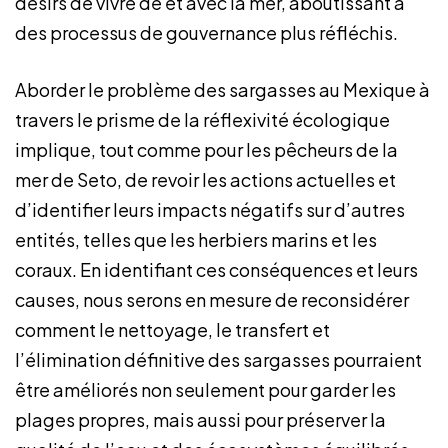
désirs de vivre de et avec la mer, aboutissant à
des processus de gouvernance plus réfléchis.
Aborder le problème des sargasses au Mexique à
travers le prisme de la réflexivité écologique
implique, tout comme pour les pêcheurs de la
mer de Seto, de revoir les actions actuelles et
d’identifier leurs impacts négatifs sur d’autres
entités, telles que les herbiers marins et les
coraux. En identifiant ces conséquences et leurs
causes, nous serons en mesure de reconsidérer
comment le nettoyage, le transfert et
l’élimination définitive des sargasses pourraient
être améliorés non seulement pour garder les
plages propres, mais aussi pour préserver la