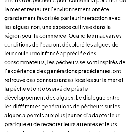
efforts des pêcheurs pour contenir la pollution de
la mer et restaurer l’environnement ont été
grandement favorisés par leur interaction avec
les algues nori, une espèce cultivée dans la
région pour le commerce. Quand les mauvaises
conditions de l’eau ont décoloré les algues de
leur couleur noir foncé appréciée des
consommateurs, les pêcheurs se sont inspirés de
l’expérience des générations précédentes, ont
retrouvé des connaissances locales sur la mer et
la pêche et ont observé de près le
développement des algues. Le dialogue entre
les différentes générations de pêcheurs sur les
algues a permis aux plus jeunes d’adapter leur
pratique et de recadrer leurs attentes et leurs