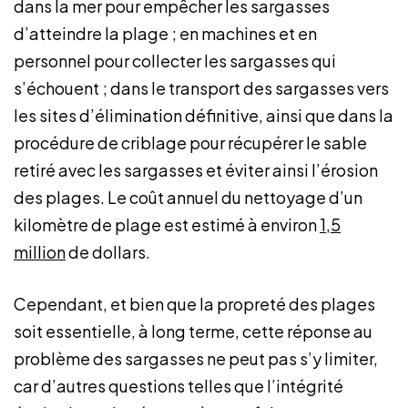
dans la mer pour empêcher les sargasses
d’atteindre la plage ; en machines et en
personnel pour collecter les sargasses qui
s’échouent ; dans le transport des sargasses vers
les sites d’élimination définitive, ainsi que dans la
procédure de criblage pour récupérer le sable
retiré avec les sargasses et éviter ainsi l’érosion
des plages. Le coût annuel du nettoyage d’un
kilomètre de plage est estimé à environ
1,5
million
de dollars.
Cependant, et bien que la propreté des plages
soit essentielle, à long terme, cette réponse au
problème des sargasses ne peut pas s’y limiter,
car d’autres questions telles que l’intégrité