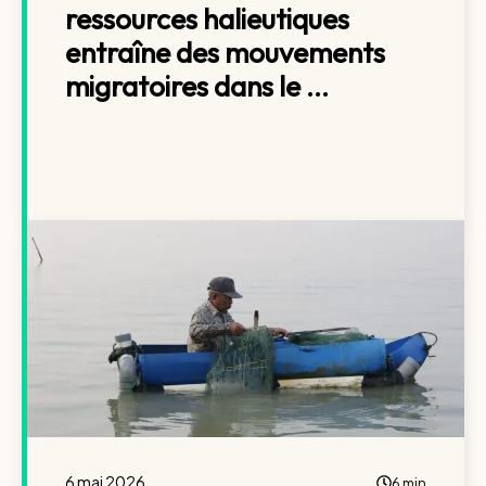
ressources halieutiques
entraîne des mouvements
migratoires dans le ...
6 mai 2026
6 min